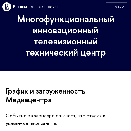
Высшая школа экономики
Меню
Многофункциональный
инновационный
телевизионный
технический центр
График и загруженность
Медиацентра
Событие в календаре означает, что студия
в
указанные часы
занята
.