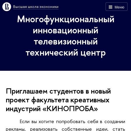
Высшая школа экономики
Меню
Многофункциональный
инновационный
телевизионный
технический центр
Приглашаем студентов в новый
проект факультета креативных
индустрий «КИНОПРОБА»
Если вы хотите попробовать себя в создании
рекламы, реализовать собственные идеи, стать