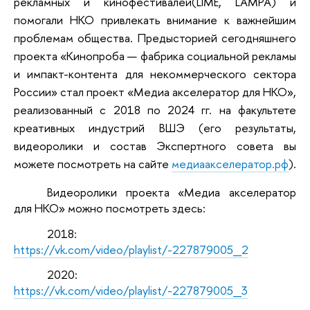
рекламных и кинофестивалей(LIME, LAMPA) и
помогали НКО привлекать внимание к важнейшим
проблемам общества. Предысторией сегодняшнего
проекта «Кинопроба — фабрика социальной рекламы
и импакт-контента для некоммерческого сектора
России» стал проект «Медиа акселератор для НКО»,
реализованный с 2018 по 2024 гг. на факультете
креативных индустрий ВШЭ (его результаты,
видеоролики и состав Экспертного совета вы
можете посмотреть на сайте
медиаакселератор.рф
).
Видеоролики проекта «Медиа акселератор
для НКО» можно посмотреть здесь:
2018:
https://vk.com/video/playlist/-227879005_2
2020:
https://vk.com/video/playlist/-227879005_3