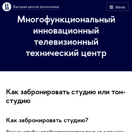
Высшая школа экономики
Меню
Многофункциональный
инновационный
телевизионный
технический центр
Как забронировать студию или тон-
студию
Как забронировать студию?
Важно: студии предоставляются только в рамках