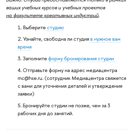
ваших учебных курсов и учебных проектов
на факультете креативных индустрий
.
Выберите
студию
Узнайте, свободна ли студия
в нужное вам
время
Заполните
форму бронирования студии
Отправьте форму на адрес медиацентра
mc@hse.ru. (сотрудник Медиацентра свяжется
с вами для уточнения деталей и утверждения
заявки)
Бронируйте студии не позже, чем за 3
рабочих дня до занятий.