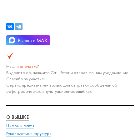
Нашли
опечатку
?
Выделите её, нажмите Ctrl+Enter и отправьте нам уведомление.
Спасибо за участие!
Сервис предназначен только для отправки сообщений об
орфографических и пунктуационных ошибках.
О ВЫШКЕ
ОБ
Цифры и факты
Ли
Руководство и структура
Дов